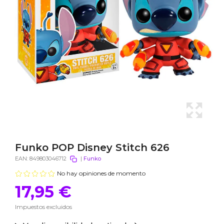
Funko POP Disney Stitch 626
EAN:
849803046712
|
Funko
No hay opiniones de momento
17,95 €
Impuestos excluidos