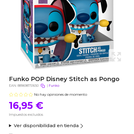
Funko POP Disney Stitch as Pongo
EAN:
889698751650
|
Funko
No hay opiniones de momento
16,95 €
Impuestos excluidos
Ver disponibilidad en tienda