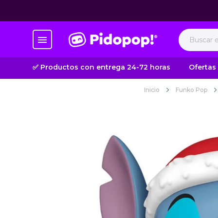
✅ Productos con entrega 24-72 horas
Ofertas
Inicio
Funko Pop