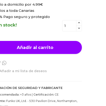
ío a domicilio por
4.99€
íos a toda Canarias
% Pago seguro y protegido
n stock!
Añadir al carrito
Añadir a mi lista de deseos
MACIÓN DE SEGURIDAD Y FABRICANTE
ecomendada:
+3 años |
Certificación:
CE
nte:
Funko UK, Ltd. - 530 Pavilion Drive, Northampton,