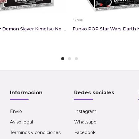
Funko
Funko POP Demon Slayer Kimetsu No Yaiba Chacham...
Funko POP Star Wars Darth 
Información
Redes sociales
Envío
Instagram
Aviso legal
Whatsapp
Términos y condiciones
Facebook