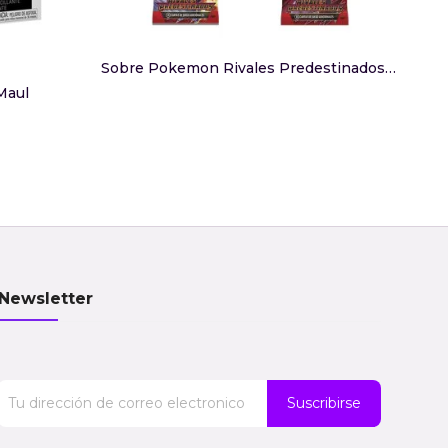
Funko
Sobre Pokemon Rivales Predestinados Español
Maul
Newsletter