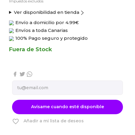
Impuestos excluidos
Ver disponibilidad en tienda
Envío a domicilio por
4.99€
Envíos a toda Canarias
100% Pago seguro y protegido
Fuera de Stock
Avísame cuando esté disponible
favorite_border
Añadir a mi lista de deseos