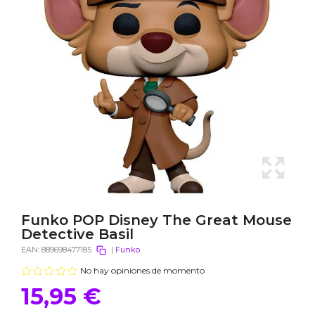
Funko POP Disney The Great Mouse
Detective Basil
EAN:
889698477185
|
Funko
No hay opiniones de momento
15,95 €