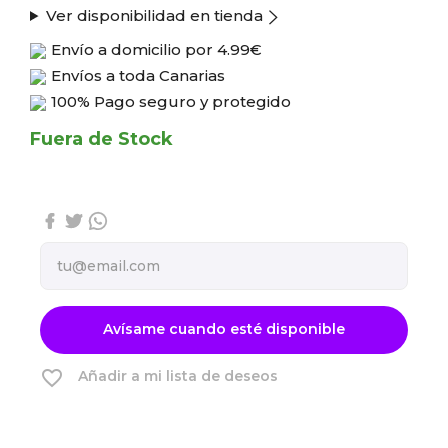
Ver disponibilidad en tienda
Envío a domicilio por
4.99€
Envíos a toda Canarias
100% Pago seguro y protegido
Fuera de Stock
Avísame cuando esté disponible
favorite_border
Añadir a mi lista de deseos