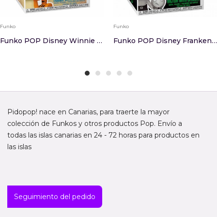
Funko
Funko
Funko POP Disney Winnie The Pooh Tigger With Ba...
Funko POP Disney Frankenweenie Victor With Spar...
Pidopop! nace en Canarias, para traerte la mayor
colección de Funkos y otros productos Pop. Envío a
todas las islas canarias en 24 - 72 horas para productos en
las islas
Seguimiento del pedido