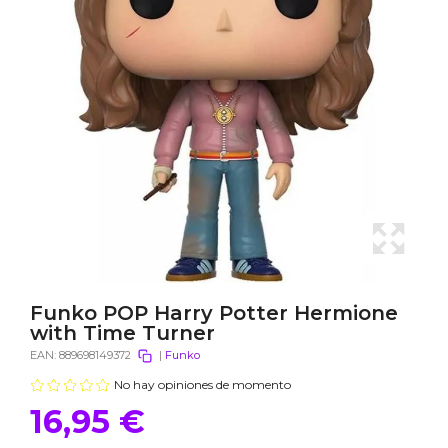
Funko POP Harry Potter Hermione
with Time Turner
EAN:
889698149372
|
Funko
No hay opiniones de momento
16,95 €