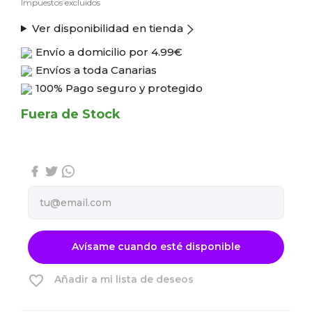
Impuestos excluidos
Ver disponibilidad en tienda
Envío a domicilio por
4.99€
Envíos a toda Canarias
100% Pago seguro y protegido
Fuera de Stock
Avísame cuando esté disponible
favorite_border
Añadir a mi lista de deseos