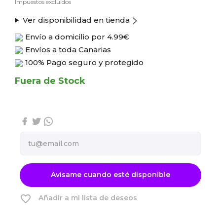
Impuestos excluidos
Ver disponibilidad en tienda
Envío a domicilio por
4.99€
Envíos a toda Canarias
100% Pago seguro y protegido
Fuera de Stock
Avísame cuando esté disponible
favorite_border
Añadir a mi lista de deseos