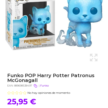
Funko POP Harry Potter Patronus
McGonagall
EAN:
889698538497
|
Funko
No hay opiniones de momento
25,95 €