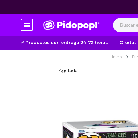
✅ Productos con entrega 24-72 horas
Ofertas
Inicio
Fu
Agotado