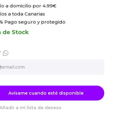
ío a domicilio por
4.99€
íos a toda Canarias
% Pago seguro y protegido
a de Stock
Avísame cuando esté disponible
Añadir a mi lista de deseos