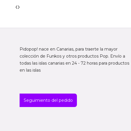
‹
›
Pidopop! nace en Canarias, para traerte la mayor
colección de Funkos y otros productos Pop. Envío a
todas las islas canarias en 24 - 72 horas para productos
en las islas
Seguimiento del pedido