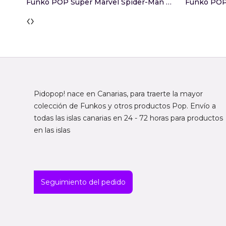
Funko POP Super Marvel Spider-Man Brand New Day...
‹
›
Pidopop! nace en Canarias, para traerte la mayor
colección de Funkos y otros productos Pop. Envío a
todas las islas canarias en 24 - 72 horas para productos
en las islas
Seguimiento del pedido