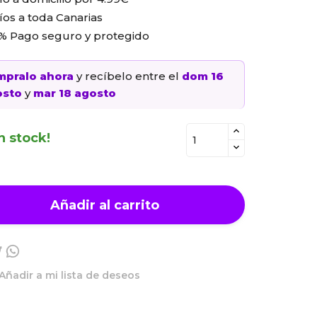
íos a toda Canarias
% Pago seguro y protegido
mpralo ahora
y recíbelo
entre el
dom 16
osto
y
mar 18 agosto
n stock!
Añadir al carrito
Añadir a mi lista de deseos