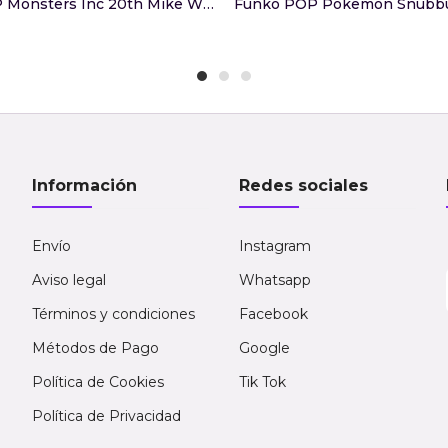
Funko POP Monsters Inc 20th Mike With Mitts
Funko POP Pokemon Snubbu
Información
Redes sociales
Envío
Instagram
Aviso legal
Whatsapp
Términos y condiciones
Facebook
Métodos de Pago
Google
Política de Cookies
Tik Tok
Política de Privacidad