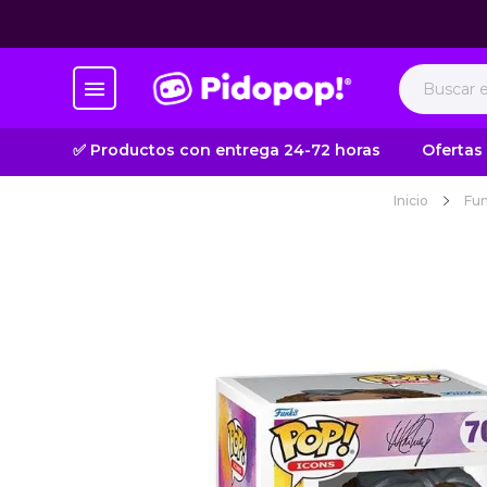
✅ Productos con entrega 24-72 horas
Ofertas
Inicio
Fu