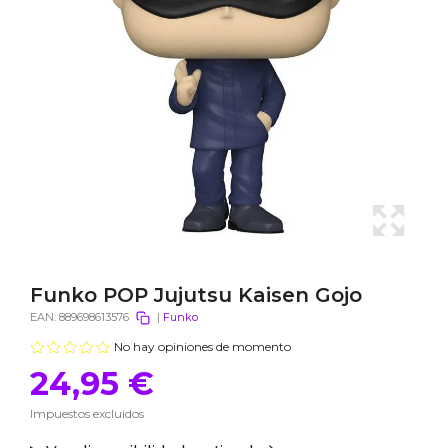
Funko POP Jujutsu Kaisen Gojo
EAN:
889698613576
|
Funko
No hay opiniones de momento
24,95 €
Impuestos excluidos