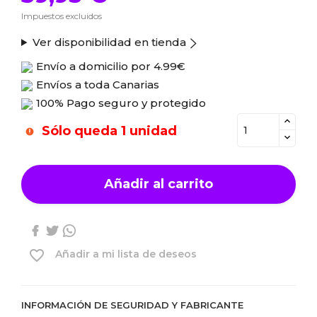
Impuestos excluidos
Ver disponibilidad en tienda
Envío a domicilio por
4.99€
Envíos a toda Canarias
100% Pago seguro y protegido
Sólo queda 1 unidad
Añadir al carrito
favorite_border
Añadir a mi lista de deseos
INFORMACIÓN DE SEGURIDAD Y FABRICANTE