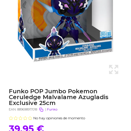
Funko POP Jumbo Pokemon
Ceruledge Malvalame Azugladis
Exclusive 25cm
EAN:
889698917018
|
Funko
No hay opiniones de momento
39,95 €