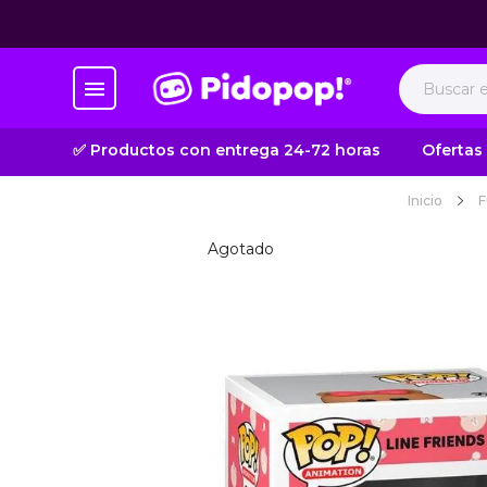
✅ Productos con entrega 24-72 horas
Ofertas
Inicio
F
Agotado