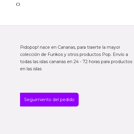
‹
›
Pidopop! nace en Canarias, para traerte la mayor
colección de Funkos y otros productos Pop. Envío a
todas las islas canarias en 24 - 72 horas para productos
en las islas
Seguimiento del pedido