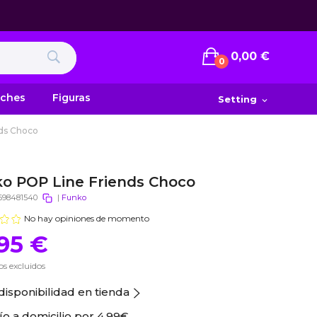
0,00 €
0
uches
Figuras
Setting
expand_more
ds Choco
o POP Line Friends Choco
698481540
|
Funko
No hay opiniones de momento
,95 €
s excluidos
disponibilidad en tienda
ío a domicilio por
4.99€