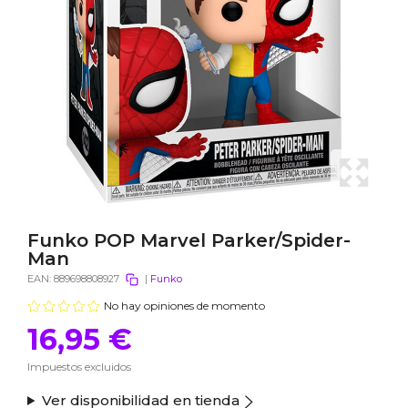
Funko POP Marvel Parker/Spider-
Man
EAN:
889698808927
|
Funko
No hay opiniones de momento
16,95 €
Impuestos excluidos
Ver disponibilidad en tienda