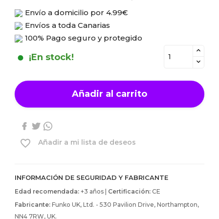
Envío a domicilio por
4.99€
Envíos a toda Canarias
100% Pago seguro y protegido
¡En stock!
Añadir al carrito
favorite_border
Añadir a mi lista de deseos
INFORMACIÓN DE SEGURIDAD Y FABRICANTE
Edad recomendada:
+3 años |
Certificación:
CE
Fabricante:
Funko UK, Ltd. - 530 Pavilion Drive, Northampton,
NN4 7RW, UK.