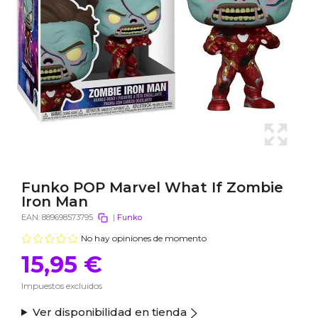
Funko POP Marvel What If Zombie
Iron Man
EAN:
889698573795
|
Funko
No hay opiniones de momento
15,95 €
Impuestos excluidos
Ver disponibilidad en tienda