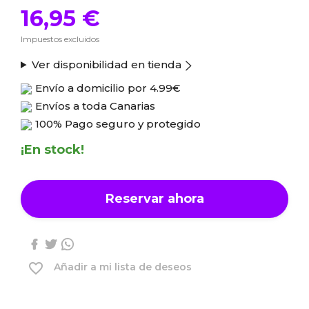
16,95 €
Impuestos excluidos
Ver disponibilidad en tienda
Envío a domicilio por
4.99€
Envíos a toda Canarias
100% Pago seguro y protegido
¡En stock!
Reservar ahora
favorite_border
Añadir a mi lista de deseos