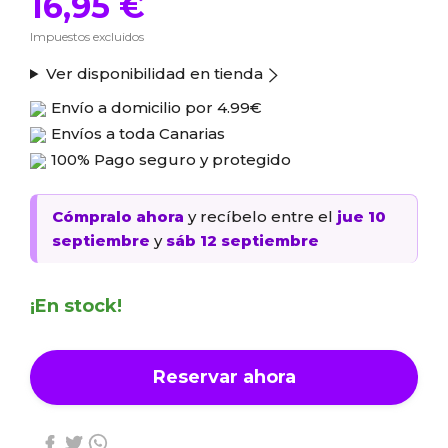
16,95 €
Impuestos excluidos
Ver disponibilidad en tienda
Envío a domicilio por
4.99€
Envíos a toda Canarias
100% Pago seguro y protegido
Cómpralo ahora
y recíbelo
entre el
jue 10
septiembre
y
sáb 12 septiembre
¡En stock!
Reservar ahora