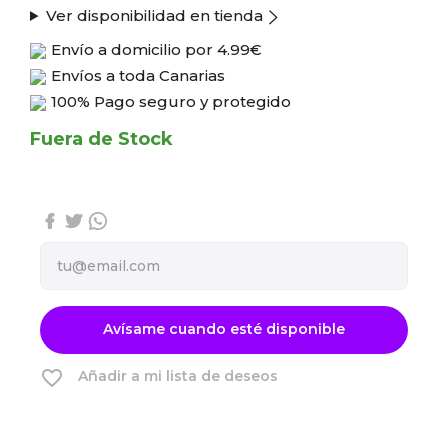
Ver disponibilidad en tienda
Envío a domicilio por
4.99€
Envíos a toda Canarias
100% Pago seguro y protegido
Fuera de Stock
Avísame cuando esté disponible
favorite_border
Añadir a mi lista de deseos