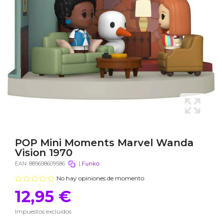
POP Mini Moments Marvel Wanda
Vision 1970
EAN:
889698609586
|
Funko
No hay opiniones de momento
12,95 €
Impuestos excluidos