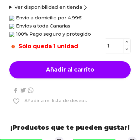
Ver disponibilidad en tienda
Envío a domicilio por
4.99€
Envíos a toda Canarias
100% Pago seguro y protegido
Sólo queda 1 unidad
Añadir al carrito
favorite_border
Añadir a mi lista de deseos
¡Productos que te pueden gustar!