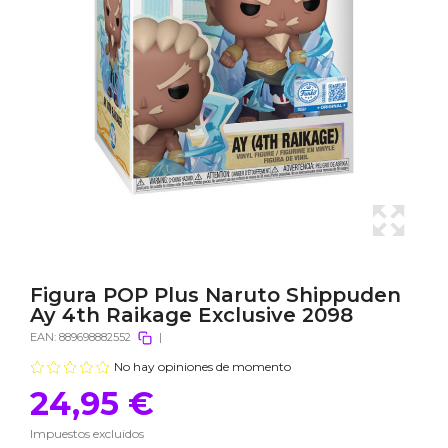
Figura POP Plus Naruto Shippuden
Ay 4th Raikage Exclusive 2098
EAN:
889698882552
|
No hay opiniones de momento
24,95 €
Impuestos excluidos