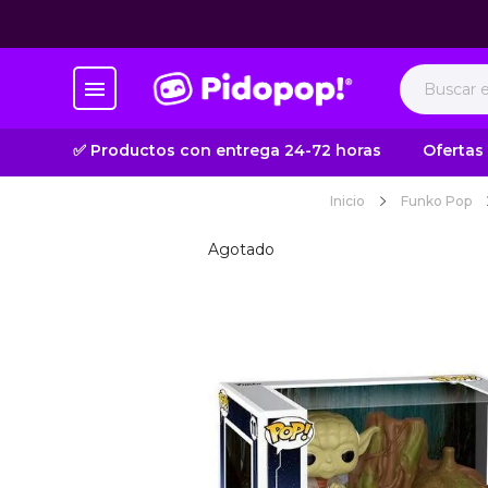
✅ Productos con entrega 24-72 horas
Ofertas
Inicio
Funko Pop
Agotado