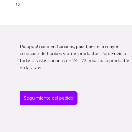
‹
›
Pidopop! nace en Canarias, para traerte la mayor
colección de Funkos y otros productos Pop. Envío a
todas las islas canarias en 24 - 72 horas para productos
en las islas
Seguimiento del pedido