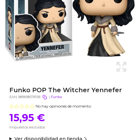
Funko POP The Witcher Yennefer
EAN:
889698578158
|
Funko
No hay opiniones de momento
15,95 €
Impuestos excluidos
Ver disponibilidad en tienda