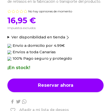
de retrasos en la fabricación o transporte del producto.
No hay opiniones de momento
16,95 €
Impuestos excluidos
Ver disponibilidad en tienda
Envío a domicilio por
4.99€
Envíos a toda Canarias
100% Pago seguro y protegido
¡En stock!
Reservar ahora
favorite_border
Añadir a mi lista de deseos