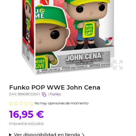
Funko POP WWE John Cena
EAN:
889698722841
|
Funko
No hay opiniones de momento
16,95 €
Impuestos excluidos
Ver disponibilidad en tienda