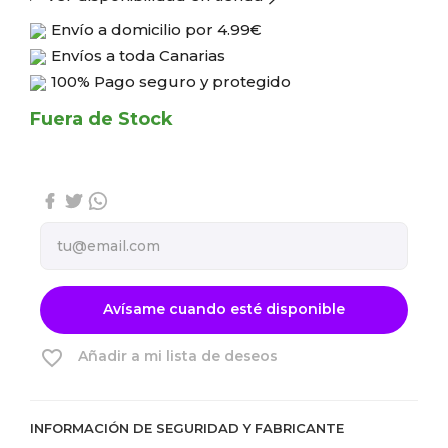
Envío a domicilio por
4.99€
Envíos a toda Canarias
100% Pago seguro y protegido
Fuera de Stock
Avísame cuando esté disponible
favorite_border
Añadir a mi lista de deseos
INFORMACIÓN DE SEGURIDAD Y FABRICANTE