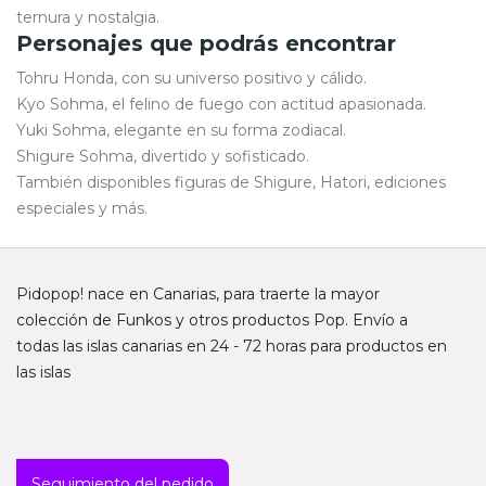
ternura y nostalgia.
Personajes que podrás encontrar
Tohru Honda, con su universo positivo y cálido.
Kyo Sohma, el felino de fuego con actitud apasionada.
Yuki Sohma, elegante en su forma zodiacal.
Shigure Sohma, divertido y sofisticado.
También disponibles figuras de Shigure, Hatori, ediciones
especiales y más.
Pidopop! nace en Canarias, para traerte la mayor
colección de Funkos y otros productos Pop. Envío a
todas las islas canarias en 24 - 72 horas para productos en
las islas
Seguimiento del pedido