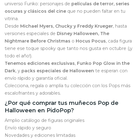
universo Funko: personajes de
películas de terror, series
oscuras y clásicos del cine
que no pueden faltar en tu
vitrina.
Desde
Michael Myers, Chucky y Freddy Krueger
, hasta
versiones especiales de
Disney Halloween, The
Nightmare Before Christmas
o
Hocus Pocus
, cada figura
tiene ese toque spooky que tanto nos gusta en octubre (¡y
todo el año!).
Tenemos ediciones exclusivas
,
Funko Pop Glow in the
Dark
, y
packs especiales de Halloween
te esperan con
envío rápido y garantía oficial.
Colecciona, regala o amplía tu colección con los Pops más
escalofriantes y adorables.
¿Por qué comprar tus muñecos Pop de
Halloween en PidoPop?
Amplio catálogo de figuras originales
Envío rápido y seguro
Novedades y ediciones limitadas