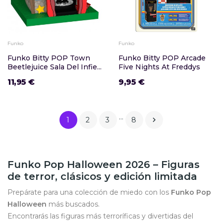
Funko
Funko
Funko Bitty POP Town
Funko Bitty POP Arcade
Beetlejuice Sala Del Infie...
Five Nights At Freddys
11,95 €
9,95 €
…
1
2
3
8

Funko Pop Halloween 2026 – Figuras
de terror, clásicos y edición limitada
Prepárate para una colección de miedo con los
Funko Pop
Halloween
más buscados.
Encontrarás las figuras más terroríficas y divertidas del