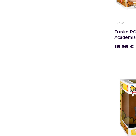
Funko
Funko PO
Academia 
16,95 €