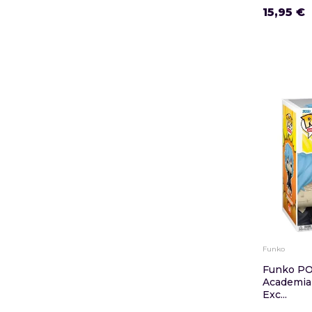
15,95 €
Funko
Funko PO
Academia
Exc...