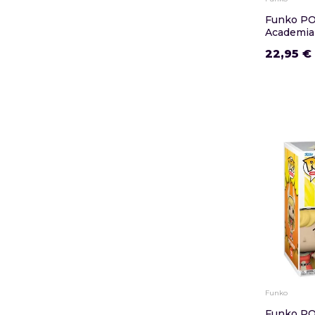
Funko PO
Academia
22,95 €
Funko
Funko PO