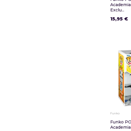
Academia
Exclu...
15,95 €
Funko
Funko PO
Academia 