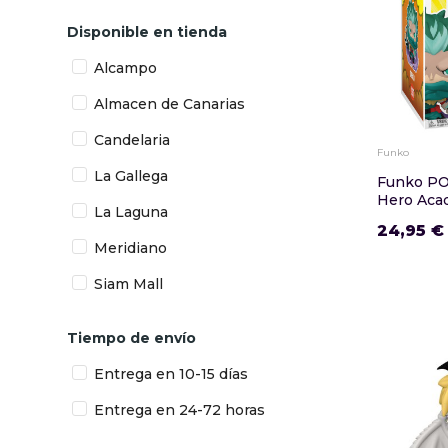
Disponible en tienda
Alcampo
Almacen de Canarias
Candelaria
Funko
La Gallega
Funko P
Hero Aca
La Laguna
24,95 €
Meridiano
Siam Mall
Tiempo de envío
Entrega en 10-15 días
Entrega en 24-72 horas