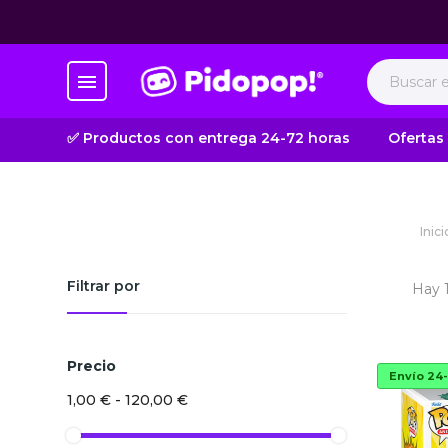
✅ Productos con entrega 24-72 horas
Ofertas
Inici
Filtrar por
Hay 
Precio
Envío 24
1,00 € - 120,00 €