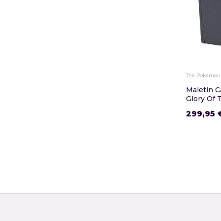
The Pokemon
Maletin C
Glory Of 
299,95 