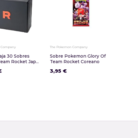
 Company
The Pokemon Company
aja 30 Sobres
Sobre Pokemon Glory Of
Team Rocket Jap...
Team Rocket Coreano
€
3,95 €