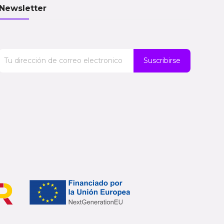
Newsletter