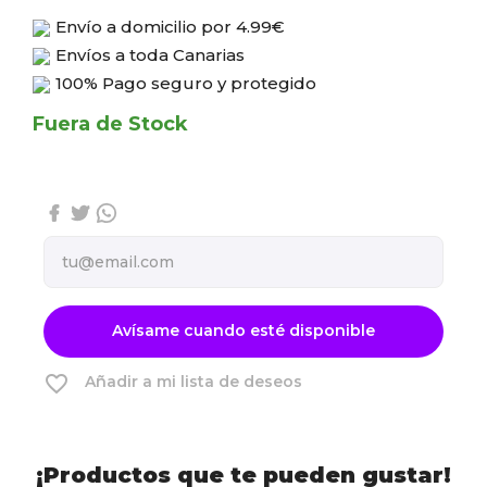
Envío a domicilio por
4.99€
Envíos a toda Canarias
100% Pago seguro y protegido
Fuera de Stock
Avísame cuando esté disponible
favorite_border
Añadir a mi lista de deseos
¡Productos que te pueden gustar!