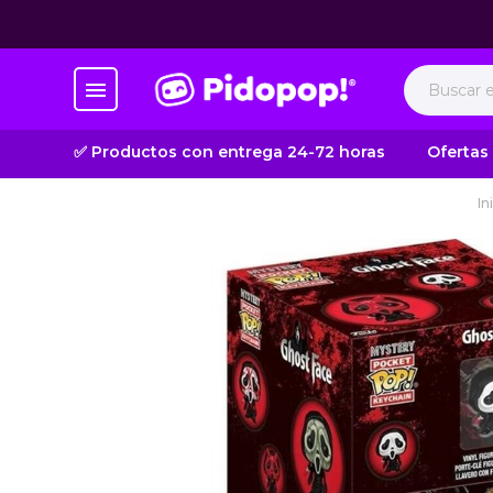
✅ Productos con entrega 24-72 horas
Ofertas
In