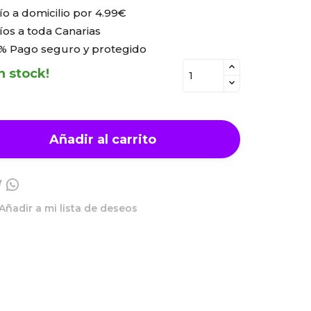
ío a domicilio por
4.99€
íos a toda Canarias
% Pago seguro y protegido
n stock!
Añadir al carrito
Añadir a mi lista de deseos