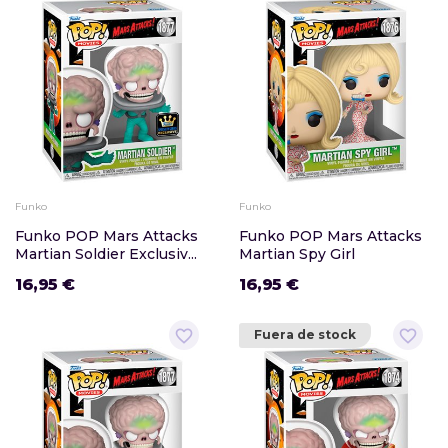
Funko
Funko
Funko POP Mars Attacks
Funko POP Mars Attacks
Martian Soldier Exclusiv...
Martian Spy Girl
16,95 €
16,95 €
favorite_border
favorite_border
Fuera de stock