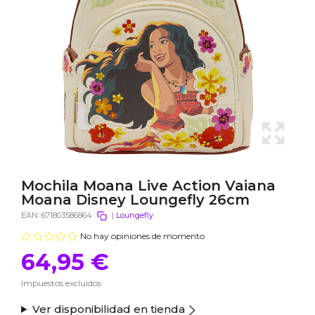
Mochila Moana Live Action Vaiana
Moana Disney Loungefly 26cm
EAN:
671803586864
|
Loungefly
No hay opiniones de momento
64,95 €
Impuestos excluidos
Ver disponibilidad en tienda