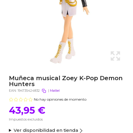
Muñeca musical Zoey K-Pop Demon
Hunters
EAN:
194735424832
|
Mattel
No hay opiniones de momento
43,95 €
Impuestos excluidos
Ver disponibilidad en tienda