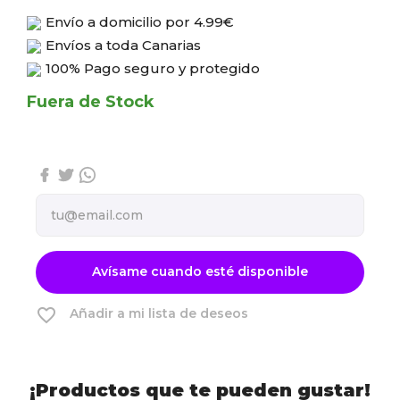
Envío a domicilio por
4.99€
Envíos a toda Canarias
100% Pago seguro y protegido
Fuera de Stock
Avísame cuando esté disponible
favorite_border
Añadir a mi lista de deseos
¡Productos que te pueden gustar!