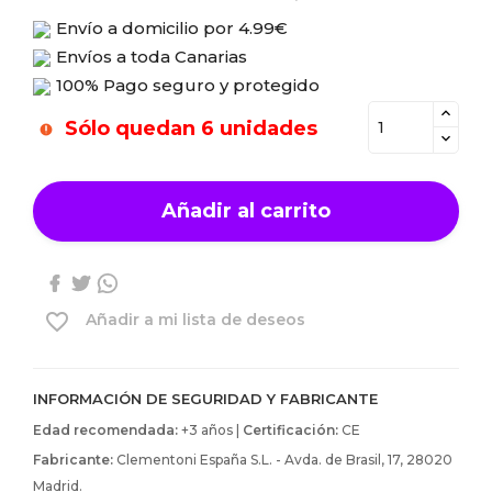
Envío a domicilio por
4.99€
Envíos a toda Canarias
100% Pago seguro y protegido
Sólo quedan 6 unidades
Añadir al carrito
favorite_border
Añadir a mi lista de deseos
INFORMACIÓN DE SEGURIDAD Y FABRICANTE
Edad recomendada:
+3 años |
Certificación:
CE
Fabricante:
Clementoni España S.L. - Avda. de Brasil, 17, 28020
Madrid.