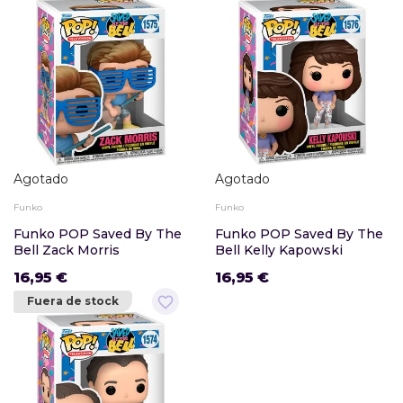
Agotado
Agotado
Funko
Funko
Funko POP Saved By The
Funko POP Saved By The
Bell Zack Morris
Bell Kelly Kapowski
16,95 €
16,95 €
favorite_border
Fuera de stock