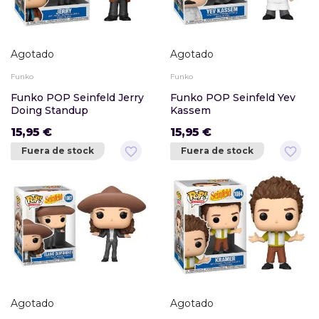
Agotado
Agotado
Funko
Funko
Funko POP Seinfeld Jerry
Funko POP Seinfeld Yev
Doing Standup
Kassem
15,95 €
15,95 €
favorite_border
favorite_border
Fuera de stock
Fuera de stock
Agotado
Agotado