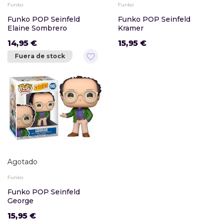
Funko
Funko
Funko POP Seinfeld
Funko POP Seinfeld
Elaine Sombrero
Kramer
14,95 €
15,95 €
favorite_border
Fuera de stock
Agotado
Funko
Funko POP Seinfeld
George
15,95 €