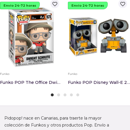
favorite_border
favorite_border
Envío 24-72 horas
Envío 24-72 horas
Funko
Funko
Funko POP The Office Dwight Schrute
Funko POP Disney Wall-E 25cm
Pidopop! nace en Canarias, para traerte la mayor
colección de Funkos y otros productos Pop. Envío a