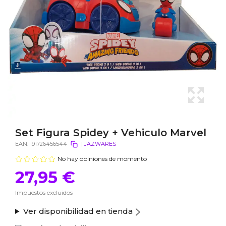
Set Figura Spidey + Vehiculo Marvel
EAN:
191726456544
|
JAZWARES
No hay opiniones de momento
27,95 €
Impuestos excluidos
Ver disponibilidad en tienda