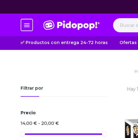
✅ Productos con entrega 24-72 horas
Ofertas
In
Filtrar por
Hay 
Precio
14,00 € - 20,00 €