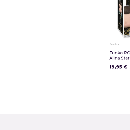
Funko
Funko P
Alina Sta
19,95 €