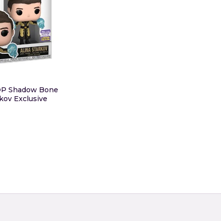
OP Shadow Bone
rkov Exclusive