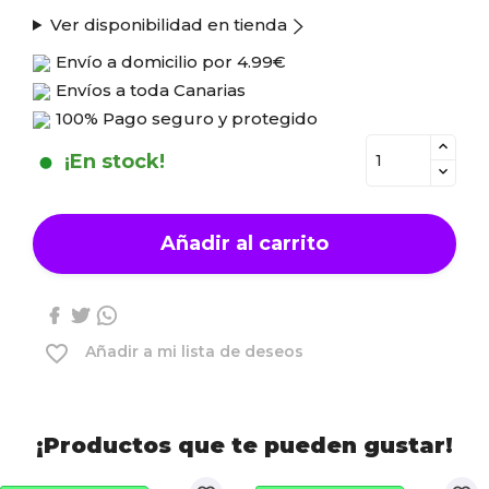
Ver disponibilidad en tienda
Envío a domicilio por
4.99€
Envíos a toda Canarias
100% Pago seguro y protegido
¡En stock!
Añadir al carrito
favorite_border
Añadir a mi lista de deseos
¡Productos que te pueden gustar!