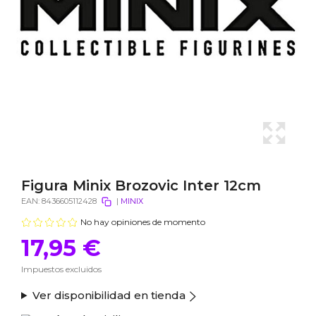
Figura Minix Brozovic Inter 12cm
EAN:
8436605112428
|
MINIX
No hay opiniones de momento
17,95 €
Impuestos excluidos
Ver disponibilidad en tienda