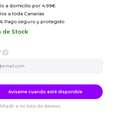
ío a domicilio por
4.99€
íos a toda Canarias
% Pago seguro y protegido
a de Stock
Avísame cuando esté disponible
Añadir a mi lista de deseos