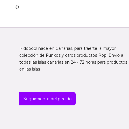
‹
›
Pidopop! nace en Canarias, para traerte la mayor
colección de Funkos y otros productos Pop. Envío a
todas las islas canarias en 24 - 72 horas para productos
en las islas
Seguimiento del pedido