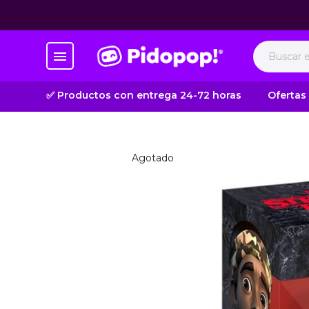
✅ Productos con entrega 24-72 horas
Ofertas
Agotado