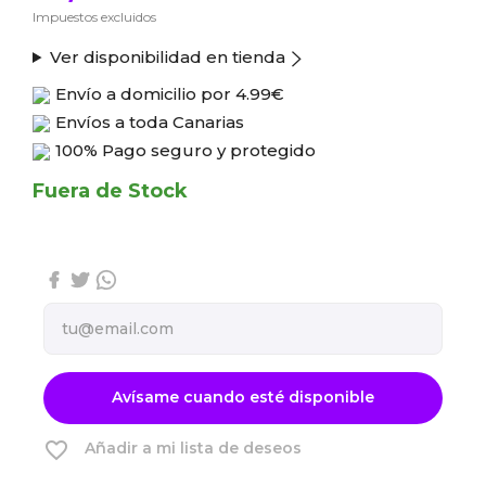
Impuestos excluidos
Ver disponibilidad en tienda
Envío a domicilio por
4.99€
Envíos a toda Canarias
100% Pago seguro y protegido
Fuera de Stock
Avísame cuando esté disponible
favorite_border
Añadir a mi lista de deseos