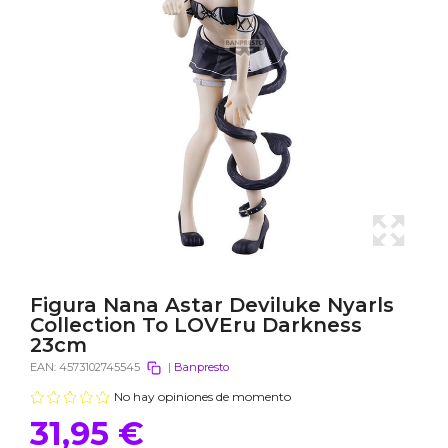
Figura Nana Astar Deviluke Nyarls
Collection To LOVEru Darkness
23cm
EAN:
4573102745545
|
Banpresto
No hay opiniones de momento
31,95 €