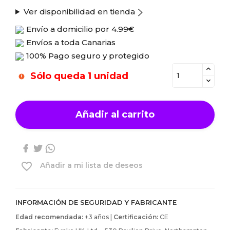
Ver disponibilidad en tienda
Envío a domicilio por
4.99€
Envíos a toda Canarias
100% Pago seguro y protegido
Sólo queda 1 unidad
Añadir al carrito
favorite_border
Añadir a mi lista de deseos
INFORMACIÓN DE SEGURIDAD Y FABRICANTE
Edad recomendada:
+3 años |
Certificación:
CE