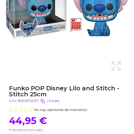
Funko POP Disney Lilo and Stitch -
Stitch 25cm
EAN:
889698556187
|
Funko
No hay opiniones de momento
44,95 €
Impuestos excluidos