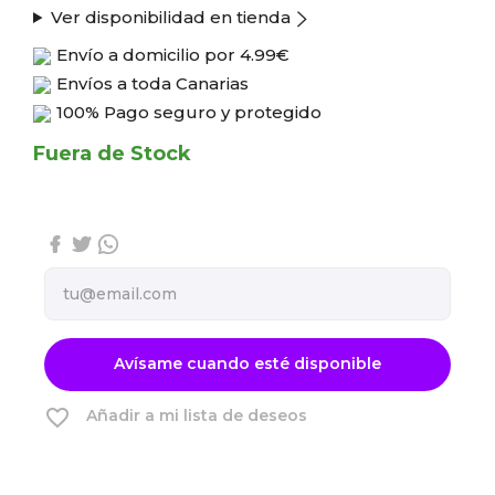
Ver disponibilidad en tienda
Envío a domicilio por
4.99€
Envíos a toda Canarias
100% Pago seguro y protegido
Fuera de Stock
Avísame cuando esté disponible
favorite_border
Añadir a mi lista de deseos