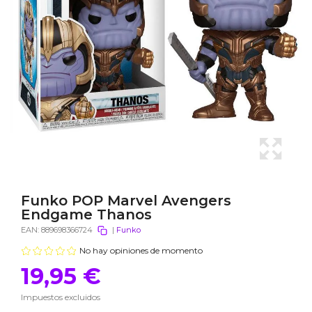
Funko POP Marvel Avengers
Endgame Thanos
EAN:
889698366724
|
Funko
No hay opiniones de momento
19,95 €
Impuestos excluidos