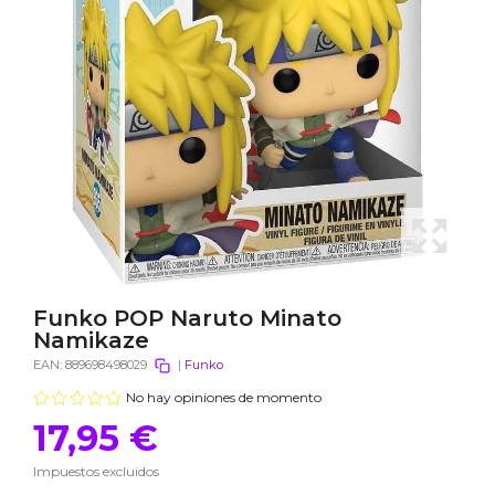
Funko POP Naruto Minato
Namikaze
EAN:
889698498029
|
Funko
No hay opiniones de momento
17,95 €
Impuestos excluidos