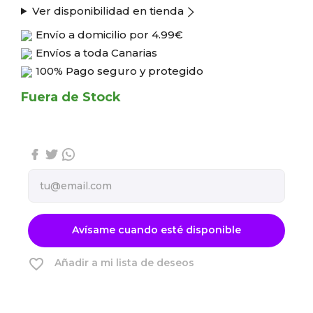
Ver disponibilidad en tienda
Envío a domicilio por
4.99€
Envíos a toda Canarias
100% Pago seguro y protegido
Fuera de Stock
Avísame cuando esté disponible
favorite_border
Añadir a mi lista de deseos