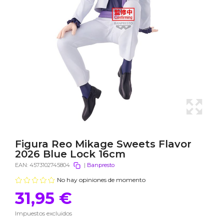
Figura Reo Mikage Sweets Flavor
2026 Blue Lock 16cm
EAN:
4573102745804
|
Banpresto
No hay opiniones de momento
31,95 €
Impuestos excluidos