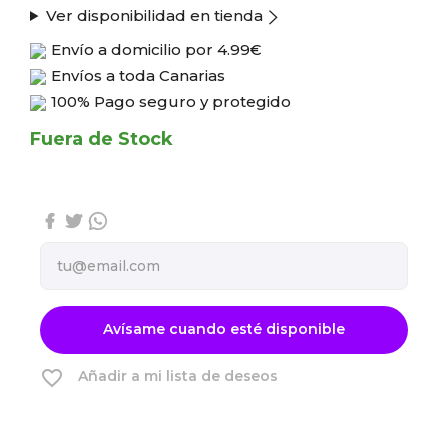
Ver disponibilidad en tienda
Envío a domicilio por
4.99€
Envíos a toda Canarias
100% Pago seguro y protegido
Fuera de Stock
Avísame cuando esté disponible
favorite_border
Añadir a mi lista de deseos